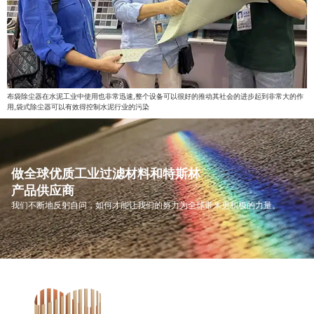
布袋除尘器在水泥工业中使用也非常迅速,整个设备可以很好的推动其社会的进步起到非常大的作
用,袋式除尘器可以有效得控制水泥行业的污染
做全球优质工业过滤材料和特斯林
产品供应商
我们不断地反躬自问，如何才能让我们的努力为全球带来更积极的力量。