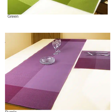
Green