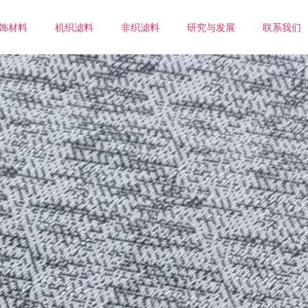
饰材料
机织滤料
非织滤料
研究与发展
联系我们