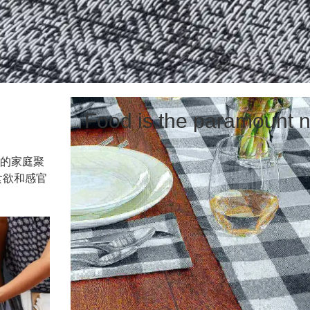
Food is the paramount n
的家庭聚
食欲和感官