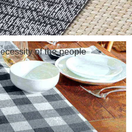
ecessity of the people